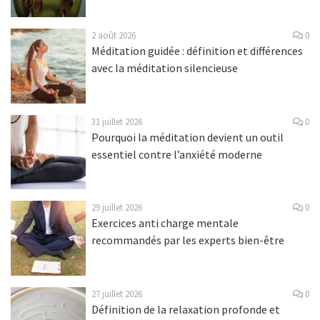
2 août 2026
0
Méditation guidée : définition et différences
avec la méditation silencieuse
31 juillet 2026
0
Pourquoi la méditation devient un outil
essentiel contre l’anxiété moderne
29 juillet 2026
0
Exercices anti charge mentale
recommandés par les experts bien-être
27 juillet 2026
0
Définition de la relaxation profonde et