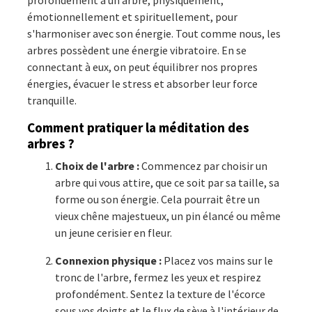
émotionnellement et spirituellement, pour
s'harmoniser avec son énergie. Tout comme nous, les
arbres possèdent une énergie vibratoire. En se
connectant à eux, on peut équilibrer nos propres
énergies, évacuer le stress et absorber leur force
tranquille.
Comment pratiquer la méditation des
arbres ?
Choix de l'arbre :
Commencez par choisir un
arbre qui vous attire, que ce soit par sa taille, sa
forme ou son énergie. Cela pourrait être un
vieux chêne majestueux, un pin élancé ou même
un jeune cerisier en fleur.
Connexion physique :
Placez vos mains sur le
tronc de l'arbre, fermez les yeux et respirez
profondément. Sentez la texture de l'écorce
sous vos doigts et le flux de sève à l'intérieur de