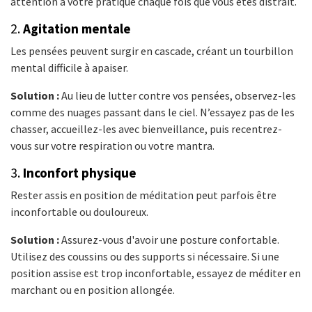
attention à votre pratique chaque fois que vous êtes distrait.
2.
Agitation mentale
Les pensées peuvent surgir en cascade, créant un tourbillon
mental difficile à apaiser.
Solution :
Au lieu de lutter contre vos pensées, observez-les
comme des nuages passant dans le ciel. N’essayez pas de les
chasser, accueillez-les avec bienveillance, puis recentrez-
vous sur votre respiration ou votre mantra.
3.
Inconfort physique
Rester assis en position de méditation peut parfois être
inconfortable ou douloureux.
Solution :
Assurez-vous d'avoir une posture confortable.
Utilisez des coussins ou des supports si nécessaire. Si une
position assise est trop inconfortable, essayez de méditer en
marchant ou en position allongée.