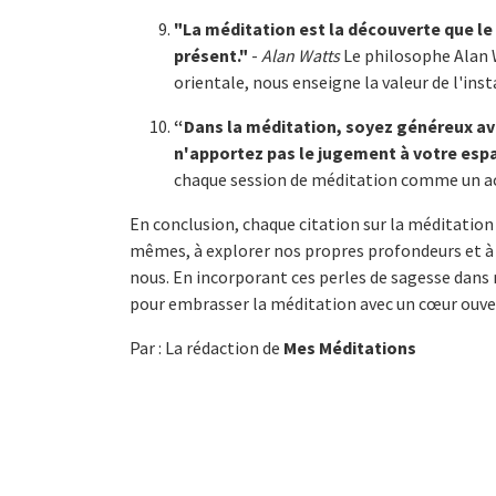
"La méditation est la découverte que le b
présent."
-
Alan Watts
Le philosophe Alan W
orientale, nous enseigne la valeur de l'ins
“Dans la méditation, soyez généreux 
n'apportez pas le jugement à votre espa
chaque session de méditation comme un a
En conclusion, chaque citation sur la méditatio
mêmes, à explorer nos propres profondeurs et à d
nous. En incorporant ces perles de sagesse dans 
pour embrasser la méditation avec un cœur ouvert
Par : La rédaction de
Mes Méditations