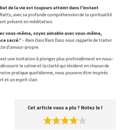
ut de la vie est toujours atteint dans l'instant
atts, avec sa profonde compréhension de la spiritualité
tant présent en méditation.
avec vous-même, soyez aimable avec vous-même,
ce sacré.”
-
Ram Dass
Ram Dass nous rappelle de traiter
cte d'amour-propre.
n est une invitation à plonger plus profondément en nous-
écouvrir le calme et la clarté qui résident en chacun de
notre pratique quotidienne, nous pouvons être inspirés
 et un esprit clair.
Cet article vous a plu ? Notez le !