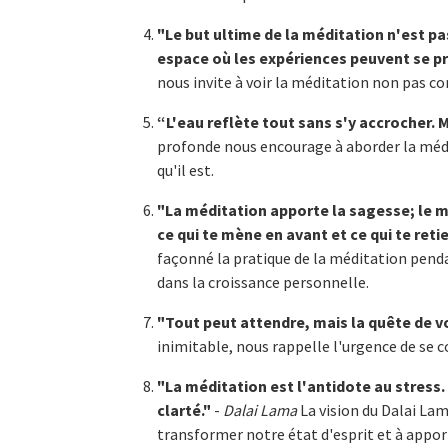
"Le but ultime de la méditation n'est pa
espace où les expériences peuvent se pr
nous invite à voir la méditation non pas
“L'eau reflète tout sans s'y accrocher.
profonde nous encourage à aborder la mé
qu'il est.
"La méditation apporte la sagesse; le m
ce qui te mène en avant et ce qui te retie
façonné la pratique de la méditation penda
dans la croissance personnelle.
"Tout peut attendre, mais la quête de v
inimitable, nous rappelle l'urgence de se 
"La méditation est l'antidote au stress. 
clarté."
-
Dalai Lama
La vision du Dalai Lam
transformer notre état d'esprit et à apport