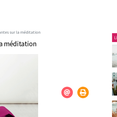
antes sur la méditation
L
 la méditation