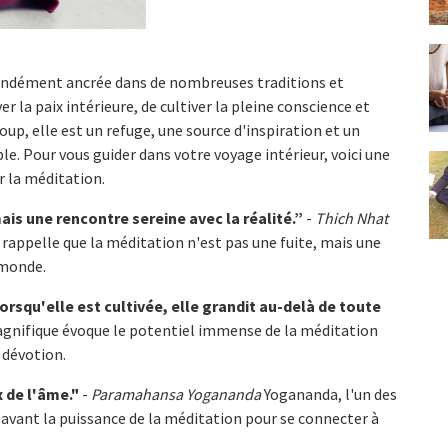
fondément ancrée dans de nombreuses traditions et
r la paix intérieure, de cultiver la pleine conscience et
up, elle est un refuge, une source d'inspiration et un
le. Pour vous guider dans votre voyage intérieur, voici une
r la méditation.
is une rencontre sereine avec la réalité.”
-
Thich Nhat
ppelle que la méditation n'est pas une fuite, mais une
 monde.
rsqu'elle est cultivée, elle grandit au-delà de toute
gnifique évoque le potentiel immense de la méditation
 dévotion.
 de l'âme."
-
Paramahansa Yogananda
Yogananda, l'un des
n avant la puissance de la méditation pour se connecter à