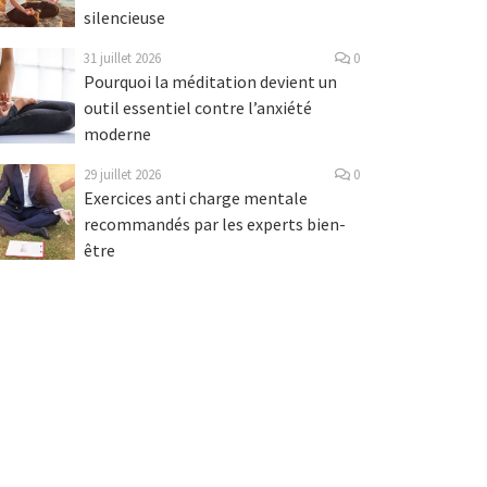
silencieuse
31 juillet 2026
0
Pourquoi la méditation devient un
outil essentiel contre l’anxiété
moderne
29 juillet 2026
0
Exercices anti charge mentale
recommandés par les experts bien-
être