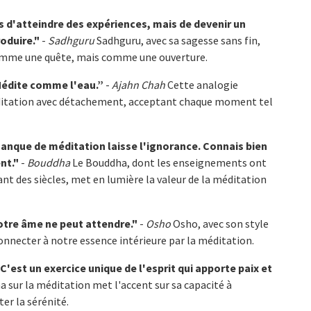
s d'atteindre des expériences, mais de devenir un
oduire."
-
Sadhguru
Sadhguru, avec sa sagesse sans fin,
 comme une quête, mais comme une ouverture.
 Médite comme l'eau.”
-
Ajahn Chah
Cette analogie
ditation avec détachement, acceptant chaque moment tel
anque de méditation laisse l'ignorance. Connais bien
nt."
-
Bouddha
Le Bouddha, dont les enseignements ont
nt des siècles, met en lumière la valeur de la méditation
otre âme ne peut attendre."
-
Osho
Osho, avec son style
connecter à notre essence intérieure par la méditation.
C'est un exercice unique de l'esprit qui apporte paix et
a sur la méditation met l'accent sur sa capacité à
er la sérénité.