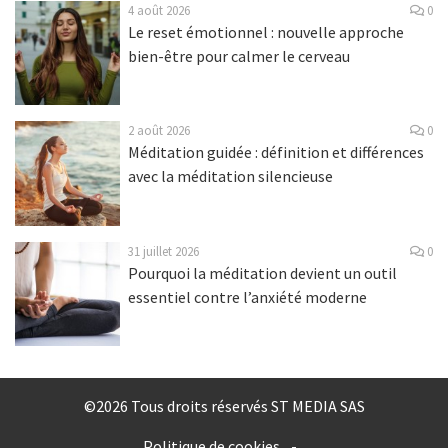
4 août 2026
0
Le reset émotionnel : nouvelle approche
bien-être pour calmer le cerveau
2 août 2026
0
Méditation guidée : définition et différences
avec la méditation silencieuse
31 juillet 2026
0
Pourquoi la méditation devient un outil
essentiel contre l’anxiété moderne
©2026 Tous droits réservés ST MEDIA SAS
Politique de cookies
-