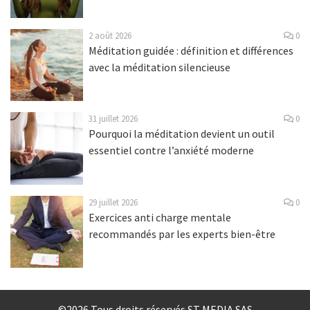
2 août 2026
0
Méditation guidée : définition et différences
avec la méditation silencieuse
31 juillet 2026
0
Pourquoi la méditation devient un outil
essentiel contre l’anxiété moderne
29 juillet 2026
0
Exercices anti charge mentale
recommandés par les experts bien-être
©2026 Tous droits réservés ST MEDIA SAS