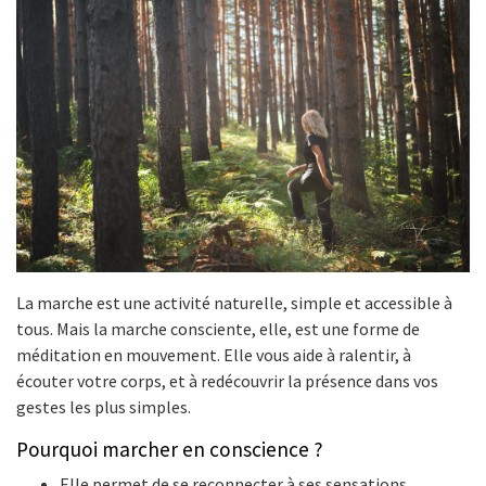
La marche est une activité naturelle, simple et accessible à
tous. Mais la marche consciente, elle, est une forme de
méditation en mouvement. Elle vous aide à ralentir, à
écouter votre corps, et à redécouvrir la présence dans vos
gestes les plus simples.
Pourquoi marcher en conscience ?
Elle permet de se reconnecter à ses sensations