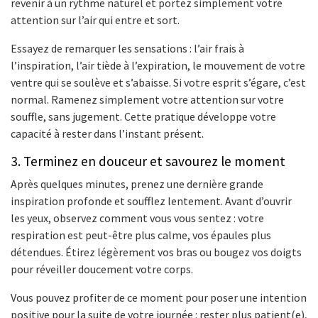
revenir à un rythme naturel et portez simplement votre
attention sur l’air qui entre et sort.
Essayez de remarquer les sensations : l’air frais à
l’inspiration, l’air tiède à l’expiration, le mouvement de votre
ventre qui se soulève et s’abaisse. Si votre esprit s’égare, c’est
normal. Ramenez simplement votre attention sur votre
souffle, sans jugement. Cette pratique développe votre
capacité à rester dans l’instant présent.
3. Terminez en douceur et savourez le moment
Après quelques minutes, prenez une dernière grande
inspiration profonde et soufflez lentement. Avant d’ouvrir
les yeux, observez comment vous vous sentez : votre
respiration est peut-être plus calme, vos épaules plus
détendues. Étirez légèrement vos bras ou bougez vos doigts
pour réveiller doucement votre corps.
Vous pouvez profiter de ce moment pour poser une intention
positive pour la suite de votre journée : rester plus patient(e),