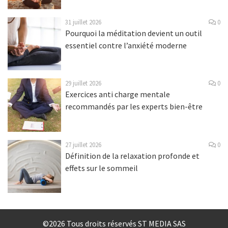
31 juillet 2026
0
Pourquoi la méditation devient un outil
essentiel contre l’anxiété moderne
29 juillet 2026
0
Exercices anti charge mentale
recommandés par les experts bien-être
27 juillet 2026
0
Définition de la relaxation profonde et
effets sur le sommeil
©2026 Tous droits réservés ST MEDIA SAS