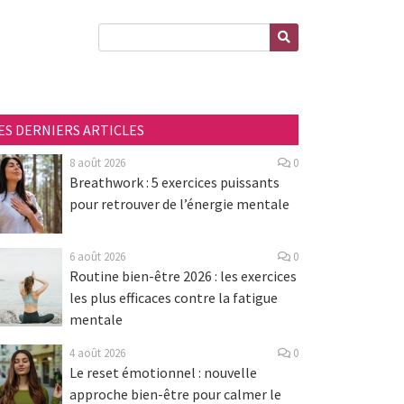
ES DERNIERS ARTICLES
8 août 2026
0
Breathwork : 5 exercices puissants
pour retrouver de l’énergie mentale
6 août 2026
0
Routine bien-être 2026 : les exercices
les plus efficaces contre la fatigue
mentale
4 août 2026
0
Le reset émotionnel : nouvelle
approche bien-être pour calmer le