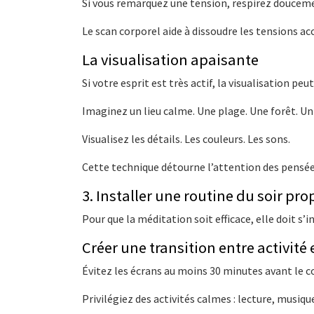
Si vous remarquez une tension, respirez doucem
Le scan corporel aide à dissoudre les tensions a
La visualisation apaisante
Si votre esprit est très actif, la visualisation peut
Imaginez un lieu calme. Une plage. Une forêt. Un
Visualisez les détails. Les couleurs. Les sons.
Cette technique détourne l’attention des pensées
3. Installer une routine du soir pro
Pour que la méditation soit efficace, elle doit s’i
Créer une transition entre activité 
Évitez les écrans au moins 30 minutes avant le c
Privilégiez des activités calmes : lecture, musiq