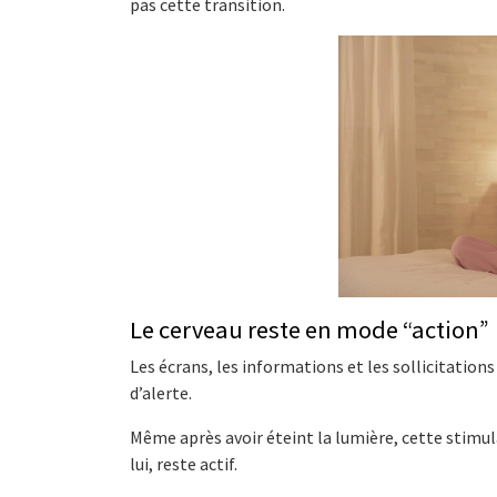
pas cette transition.
Le cerveau reste en mode “action”
Les écrans, les informations et les sollicitati
d’alerte.
Même après avoir éteint la lumière, cette stimulat
lui, reste actif.