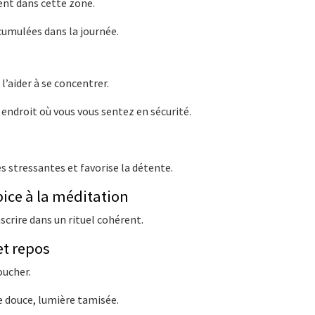
ent dans cette zone.
ccumulées dans la journée.
 l’aider à se concentrer.
 endroit où vous vous sentez en sécurité.
 stressantes et favorise la détente.
pice à la méditation
nscrire dans un rituel cohérent.
et repos
oucher.
ue douce, lumière tamisée.