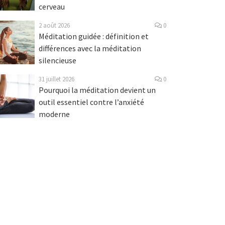
cerveau
2 août 2026
0
Méditation guidée : définition et
différences avec la méditation
silencieuse
31 juillet 2026
0
Pourquoi la méditation devient un
outil essentiel contre l’anxiété
moderne