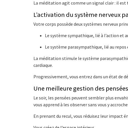
La méditation agit comme un signal clair : il est 
L’activation du système nerveux 
Votre corps possède deux systèmes nerveux princ
Le système sympathique, lié à l’action et a
Le système parasympathique, lié au repos e
La méditation stimule le système parasympathique
cardiaque.
Progressivement, vous entrez dans un état de d
Une meilleure gestion des pensées
Le soir, les pensées peuvent sembler plus envahi
vous apprend à les observer sans vous y accroche
En prenant du recul, vous réduisez leur impact 
Vous créez de l’espace intérieur.