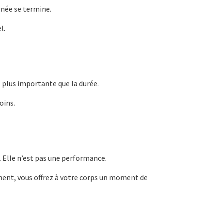
rnée se termine.
l.
 plus importante que la durée.
oins.
 Elle n’est pas une performance.
nt, vous offrez à votre corps un moment de