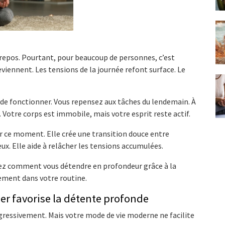
repos. Pourtant, pour beaucoup de personnes, c’est
reviennent. Les tensions de la journée refont surface. Le
de fonctionner. Vous repensez aux tâches du lendemain. À
 Votre corps est immobile, mais votre esprit reste actif.
 ce moment. Elle crée une transition douce entre
veux. Elle aide à relâcher les tensions accumulées.
rez comment vous détendre en profondeur grâce à la
ement dans votre routine.
er favorise la détente profonde
ogressivement. Mais votre mode de vie moderne ne facilite