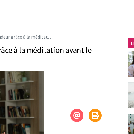
 à la méditation avant le coucher
L
âce à la méditation avant le