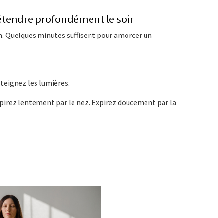
détendre profondément le soir
n. Quelques minutes suffisent pour amorcer un
teignez les lumières.
spirez lentement par le nez. Expirez doucement par la