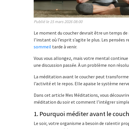
Publié le 15 mars 2026 08:00
Le moment du coucher devrait être un temps de 
l’instant où l’esprit s’agite le plus. Les pensées 
sommeil
tarde à venir.
Vous vous allongez, mais votre mental continue 
une discussion passée. À un problème non résolu.
La méditation avant le coucher peut transformer
l’activité et le repos. Elle apaise le système ner
Dans cet article Mes Méditations, vous découvri
méditation du soir et comment l’intégrer simpl
1. Pourquoi méditer avant le couch
Le soir, votre organisme a besoin de ralentir pr