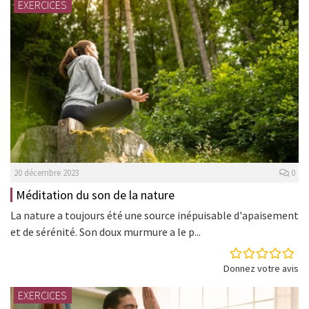
EXERCICES
20 décembre 2023
0
Méditation du son de la nature
La nature a toujours été une source inépuisable d'apaisement
et de sérénité. Son doux murmure a le p...
Donnez votre avis
EXERCICES