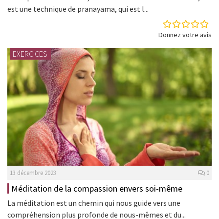
est une technique de pranayama, qui est l...
Donnez votre avis
EXERCICES
13 décembre 2023
0
Méditation de la compassion envers soi-même
La méditation est un chemin qui nous guide vers une
compréhension plus profonde de nous-mêmes et du...