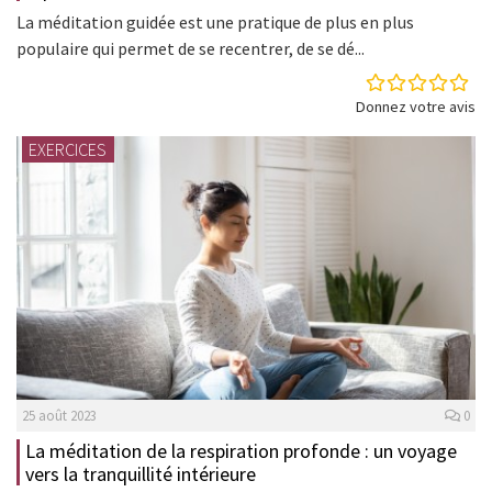
La méditation guidée est une pratique de plus en plus
populaire qui permet de se recentrer, de se dé...
Donnez votre avis
EXERCICES
25 août 2023
0
La méditation de la respiration profonde : un voyage
vers la tranquillité intérieure