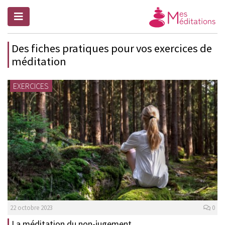
Des fiches pratiques pour vos exercices de
méditation
EXERCICES
22 octobre 2023
0
La méditation du non-jugement