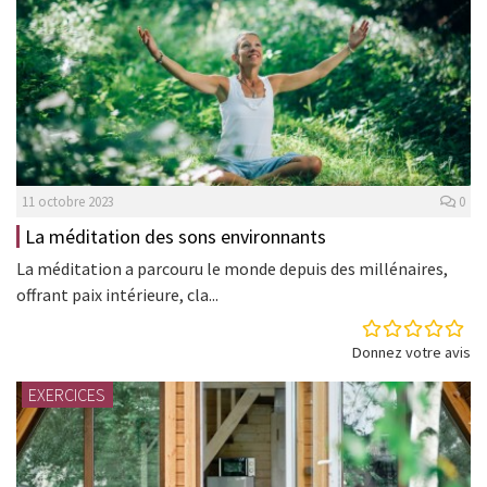
11 octobre 2023
0
La méditation des sons environnants
La méditation a parcouru le monde depuis des millénaires,
offrant paix intérieure, cla...
Donnez votre avis
EXERCICES