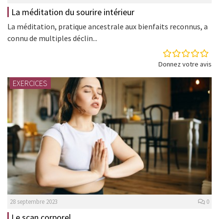
La méditation du sourire intérieur
La méditation, pratique ancestrale aux bienfaits reconnus, a
connu de multiples déclin...
Donnez votre avis
EXERCICES
28 septembre 2023
0
Le scan corporel