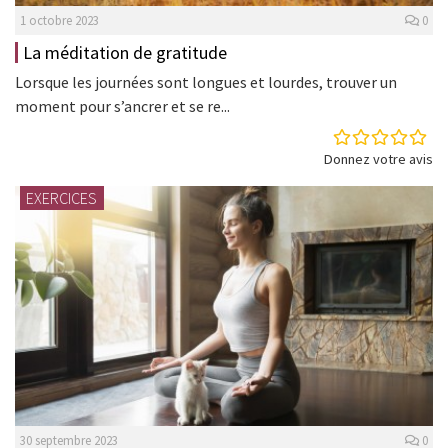
1 octobre 2023
0
La méditation de gratitude
Lorsque les journées sont longues et lourdes, trouver un
moment pour s’ancrer et se re...
Donnez votre avis
EXERCICES
30 septembre 2023
0