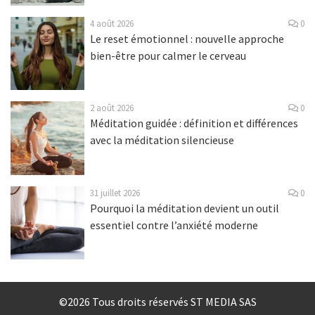
4 août 2026
0
Le reset émotionnel : nouvelle approche
bien-être pour calmer le cerveau
2 août 2026
0
Méditation guidée : définition et différences
avec la méditation silencieuse
31 juillet 2026
0
Pourquoi la méditation devient un outil
essentiel contre l’anxiété moderne
©2026 Tous droits réservés ST MEDIA SAS